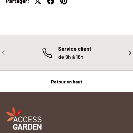
Partager:
Service client
PRÉCÉDENT
SU
de 9h à 18h
Retour en haut