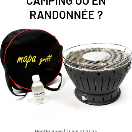
CAMPING OU EN
RANDONNÉE ?
Gentle View |
17 juillet 2025