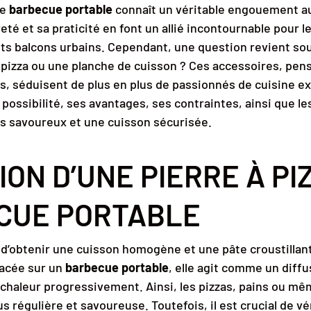
le
barbecue portable
connaît un véritable engouement a
èreté et sa praticité en font un allié incontournable pour l
s balcons urbains. Cependant, une question revient souv
 à pizza ou une planche de cuisson ? Ces accessoires, pen
ns, séduisent de plus en plus de passionnés de cuisine ex
 possibilité, ses avantages, ses contraintes, ainsi que l
ats savoureux et une cuisson sécurisée.
TION D’UNE PIERRE À PI
CUE PORTABLE
 d’obtenir une cuisson homogène et une pâte croustillant
Placée sur un
barbecue portable
, elle agit comme un diffu
 chaleur progressivement. Ainsi, les pizzas, pains ou mê
s régulière et savoureuse. Toutefois, il est crucial de vér