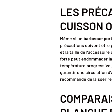
LES PRÉC
CUISSON 
Même si un
barbecue port
précautions doivent être p
et la taille de l’accessoir
forte peut endommager la p
température progressive. D
garantir une circulation d’
recommandé de laisser ref
COMPARAIS