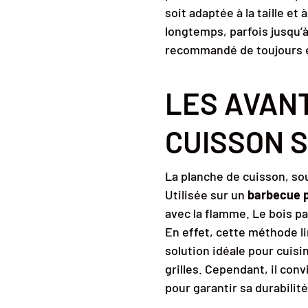
soit adaptée à la taille et
longtemps, parfois jusqu’à
recommandé de toujours évi
LES AVAN
CUISSON 
La planche de cuisson, so
Utilisée sur un
barbecue p
avec la flamme. Le bois p
En effet, cette méthode li
solution idéale pour cuisi
grilles. Cependant, il con
pour garantir sa durabilité