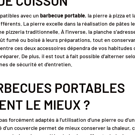
DE CUISSON
patibles avec un
barbecue portable
, la pierre à pizza et
férents. La pierre excelle dans la réalisation de pâtes l
e pizzeria traditionnelle. À l’inverse, la planche s’adres
ût fumé ou boisé à leurs préparations, tout en conserva
 entre ces deux accessoires dépendra de vos habitudes c
éparer. De plus, il est tout à fait possible d’alterner sel
es de sécurité et d’entretien.
RBECUES PORTABLES
NT LE MIEUX ?
as forcément adaptés à l’utilisation d’une pierre ou d’u
 d’un couvercle permet de mieux conserver la chaleur, c