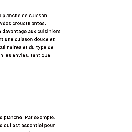
 la planche de cuisson
evées croustillantes,
se davantage aux cuisiniers
nt une cuisson douce et
ulinaires et du type de
on les envies, tant que
ne planche. Par exemple,
e qui est essentiel pour