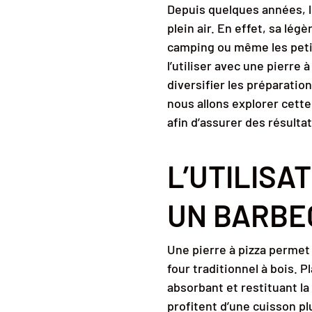
Depuis quelques années, 
plein air. En effet, sa lég
camping ou même les petit
l’utiliser avec une pierre
diversifier les préparatio
nous allons explorer cette
afin d’assurer des résult
L’UTILISA
UN BARBE
Une pierre à pizza permet
four traditionnel à bois. 
absorbant et restituant la
profitent d’une cuisson plu