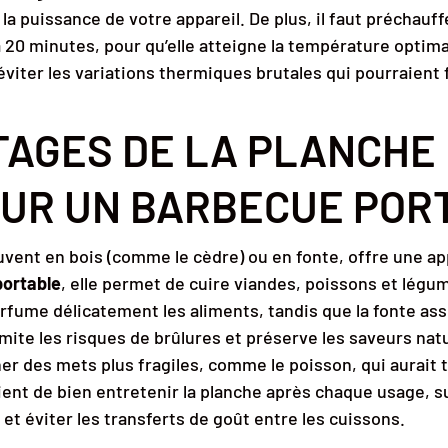
 à la puissance de votre appareil. De plus, il faut préchau
 20 minutes, pour qu’elle atteigne la température optimale
ter les variations thermiques brutales qui pourraient fi
TAGES DE LA PLANCHE
SUR UN BARBECUE POR
uvent en bois (comme le cèdre) ou en fonte, offre une ap
ortable
, elle permet de cuire viandes, poissons et légu
arfume délicatement les aliments, tandis que la fonte as
mite les risques de brûlures et préserve les saveurs natu
ner des mets plus fragiles, comme le poisson, qui aurait 
vient de bien entretenir la planche après chaque usage, su
 et éviter les transferts de goût entre les cuissons.