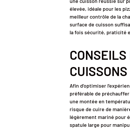
une cuisson réussie sur p
élevée, idéale pour les pi
meilleur contrôle de la ch
surface de cuisson suffis
la fois sécurité, praticité
CONSEILS
CUISSONS
Afin d’optimiser l’expérie
préférable de préchauffer
une montée en température
risque de cuire de manièr
légèrement mariné pour évi
spatule large pour manipul