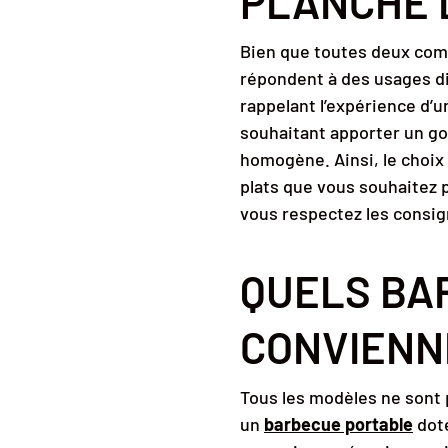
PLANCHE 
Bien que toutes deux com
répondent à des usages dif
rappelant l’expérience d’un
souhaitant apporter un go
homogène. Ainsi, le choix
plats que vous souhaitez pr
vous respectez les consign
QUELS BA
CONVIENNE
Tous les modèles ne sont p
un
barbecue portable
doté