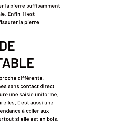
ffer la pierre suffisamment
. Enfin, il est
ssurer la pierre.
 DE
TABLE
proche différente.
mes sans contact direct
sure une saisie uniforme.
relles. C’est aussi une
tendance à coller aux
rtout si elle est en bois,