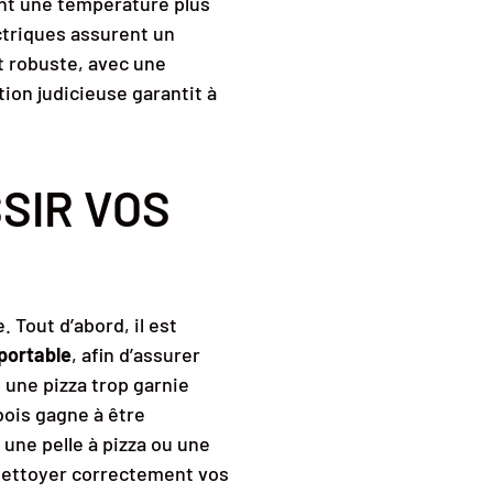
ent une température plus
ectriques assurent un
t robuste, avec une
ion judicieuse garantit à
SIR VOS
 Tout d’abord, il est
portable
, afin d’assurer
une pizza trop garnie
bois gagne à être
 une pelle à pizza ou une
 nettoyer correctement vos