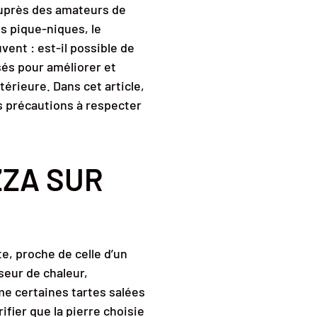
uprès des amateurs de
es pique-niques, le
ent : est-il possible de
sés pour améliorer et
térieure. Dans cet article,
es précautions à respecter
ZZA SUR
e, proche de celle d’un
seur de chaleur,
me certaines tartes salées
ifier que la pierre choisie