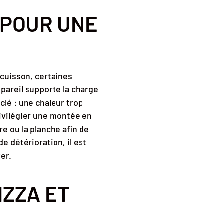
 POUR UNE
 cuisson, certaines
ppareil supporte la charge
 clé : une chaleur trop
rivilégier une montée en
re ou la planche afin de
de détérioration, il est
er.
IZZA ET