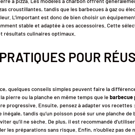
ierre à pizza. Les modèles à charbon offrent généralem
zzas croustillantes, tandis que les barbecues à gaz ou él
aleur. L’important est donc de bien choisir un équipemen
amment stable et adaptée à ces accessoires. Cette sélect
 et résultats culinaires optimaux.
 PRATIQUES POUR RÉUS
nce, quelques conseils simples peuvent faire la différence.
 la pierre ou la planche en même temps que le
barbecue 
 progressive. Ensuite, pensez à adapter vos recettes : 
e inégale, tandis qu’un poisson posé sur une planche de 
ter qu’il ne sèche. De plus, il est recommandé d’utiliser
er les préparations sans risque. Enfin, n’oubliez pas de