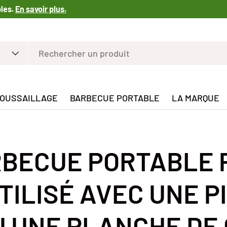
bles.
En savoir plus.
OUSSAILLAGE
BARBECUE PORTABLE
LA MARQUE
BECUE PORTABLE 
TILISÉ AVEC UNE P
U UNE PLANCHE DE