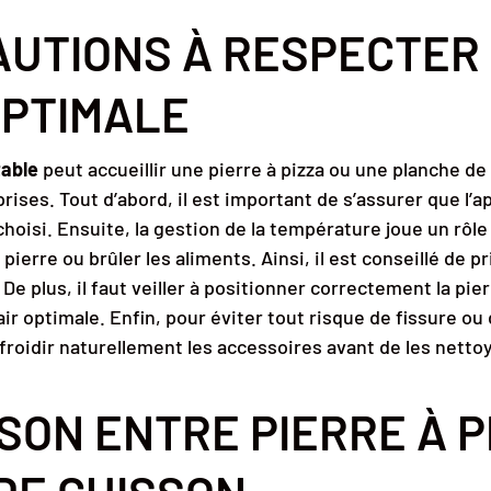
AUTIONS À RESPECTER
OPTIMALE
able
peut accueillir une pierre à pizza ou une planche de
rises. Tout d’abord, il est important de s’assurer que l’a
e choisi. Ensuite, la gestion de la température joue un rôle
ierre ou brûler les aliments. Ainsi, il est conseillé de p
e plus, il faut veiller à positionner correctement la pier
air optimale. Enfin, pour éviter tout risque de fissure ou 
roidir naturellement les accessoires avant de les nettoy
ON ENTRE PIERRE À P