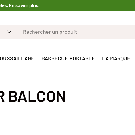
bles.
En savoir plus.
OUSSAILLAGE
BARBECUE PORTABLE
LA MARQUE
R BALCON