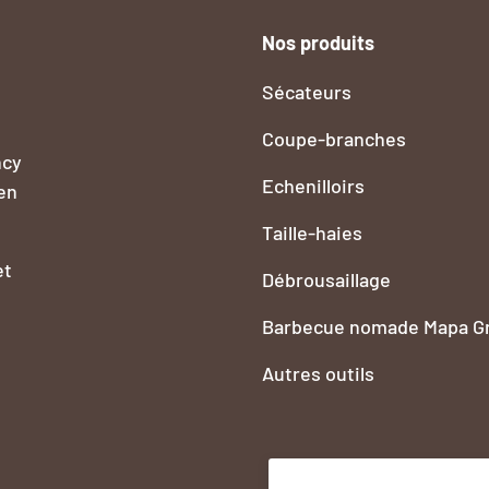
Nos produits
Sécateurs
Coupe-branches
ncy
Echenilloirs
en
Taille-haies
et
Débrousaillage
Barbecue nomade Mapa Gri
Autres outils