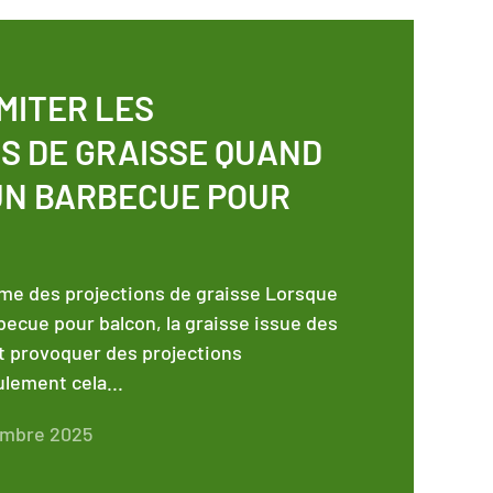
MITER LES
S DE GRAISSE QUAND
 UN BARBECUE POUR
me des projections de graisse Lorsque
rbecue pour balcon, la graisse issue des
t provoquer des projections
lement cela...
embre 2025