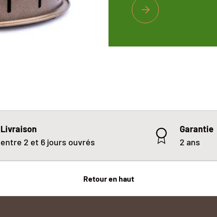
COMMENT LIMITER LES
Livraison
Garantie
entre 2 et 6 jours ouvrés
2 ans
Retour en haut