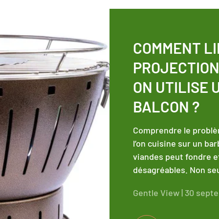
COMMENT LI
PROJECTION
ON UTILISE
BALCON ?
Comprendre le problè
l’on cuisine sur un ba
viandes peut fondre e
désagréables. Non seu
Gentle View |
30 sept