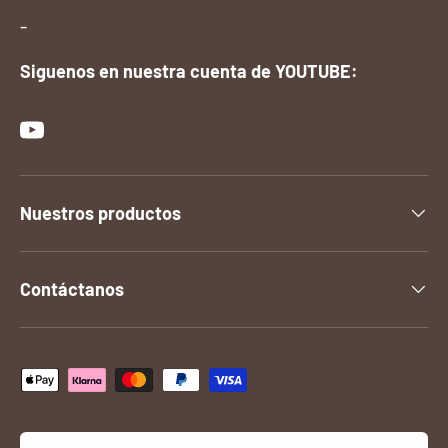
-
Siguenos en nuestra cuenta de YOUTUBE:
YouTube
Nuestros productos
Contáctanos
Formas de pago aceptadas
País/Región