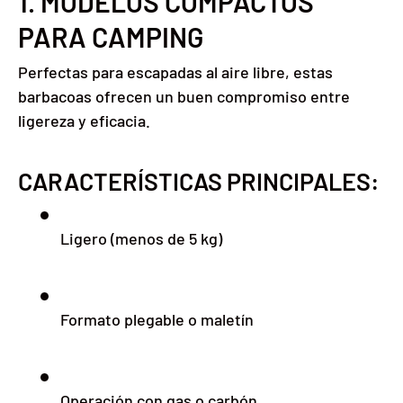
1. MODELOS COMPACTOS
PARA CAMPING
Perfectas para escapadas al aire libre, estas
barbacoas ofrecen un buen compromiso entre
ligereza y eficacia.
CARACTERÍSTICAS PRINCIPALES:
Ligero (menos de 5 kg)
Formato plegable o maletín
Operación con gas o carbón