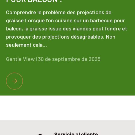
Comprendre le problème des projections de
graisse Lorsque l’on cuisine sur un barbecue pour
balcon, la graisse issue des viandes peut fondre et
provoquer des projections désagréables. Non
seulement cela...
Gentle View |
30 de septiembre de 2025
COMMENT LIMITER LES PROJECTIONS DE GRAISSE QUAND 
Servicio al cliente