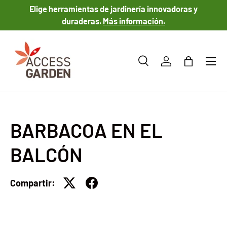
Elige herramientas de jardinería innovadoras y
IR AL CONTENIDO
duraderas.
Más información.
Menú
Buscar
Iniciar sesión
Bolsa
Buscar
Tipo de producto
Todos
BARBACOA EN EL
BALCÓN
Compartir: