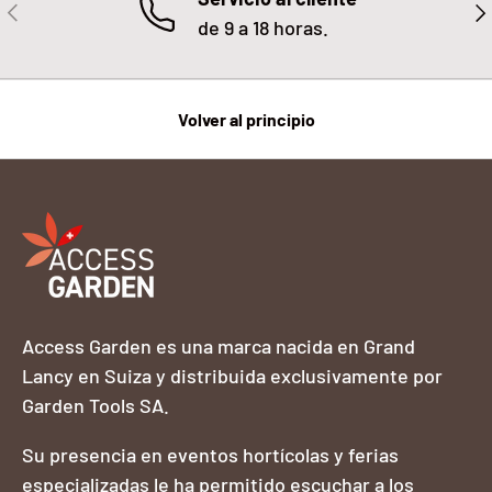
ANTERIOR
SIG
de 9 a 18 horas.
Volver al principio
Access Garden es una marca nacida en Grand
Lancy en Suiza y distribuida exclusivamente por
Garden Tools SA.
Su presencia en eventos hortícolas y ferias
especializadas le ha permitido escuchar a los