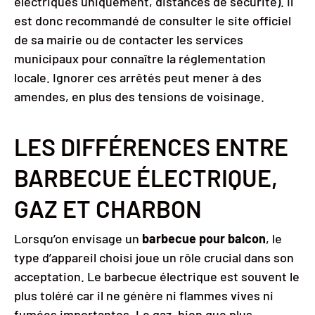
électriques uniquement, distances de sécurité). Il
est donc recommandé de consulter le site officiel
de sa mairie ou de contacter les services
municipaux pour connaître la réglementation
locale. Ignorer ces arrêtés peut mener à des
amendes, en plus des tensions de voisinage.
LES DIFFÉRENCES ENTRE
BARBECUE ÉLECTRIQUE,
GAZ ET CHARBON
Lorsqu’on envisage un
barbecue pour balcon
, le
type d’appareil choisi joue un rôle crucial dans son
acceptation. Le barbecue électrique est souvent le
plus toléré car il ne génère ni flammes vives ni
fumées importantes. Le gaz, bien que plus