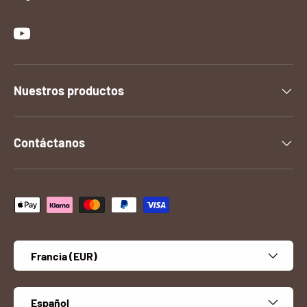
YouTube
Nuestros productos
Contáctanos
Formas de pago aceptadas
País/Región
Francia (EUR)
Idioma
Español