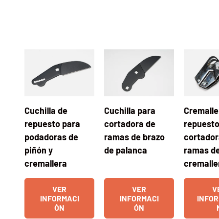
Cuchilla de
Cuchilla para
Cremalle
repuesto para
cortadora de
repuesto
podadoras de
ramas de brazo
cortador
piñón y
de palanca
ramas de
cremallera
cremalle
VER
VER
V
INFORMACI
INFORMACI
INFOR
ÓN
ÓN