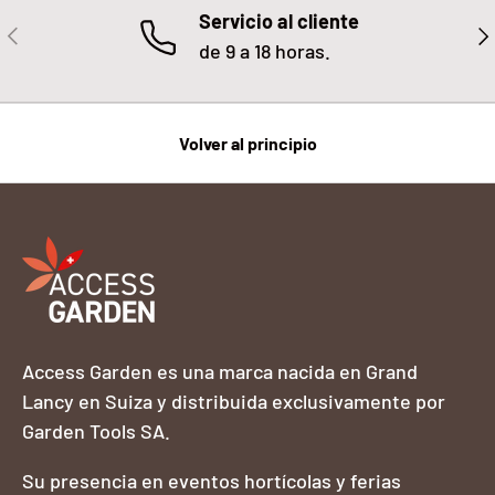
Servicio al cliente
ANTERIOR
SIG
de 9 a 18 horas.
Volver al principio
Access Garden es una marca nacida en Grand
Lancy en Suiza y distribuida exclusivamente por
Garden Tools SA.
Su presencia en eventos hortícolas y ferias