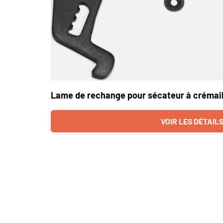
Lame de rechange pour sécateur à crémail
VOIR LES DÉTAIL
Un tableau comparant 2 produits