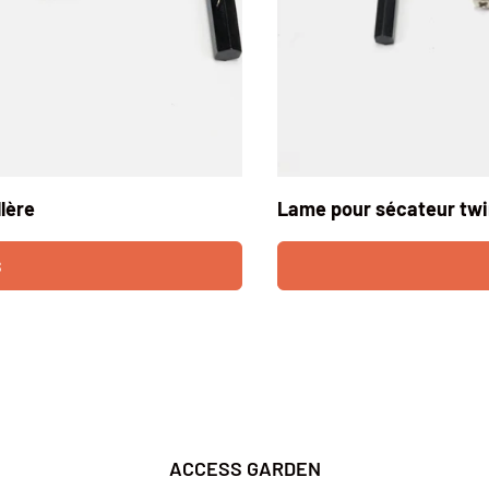
lère
Lame pour sécateur tw
S
ACCESS GARDEN