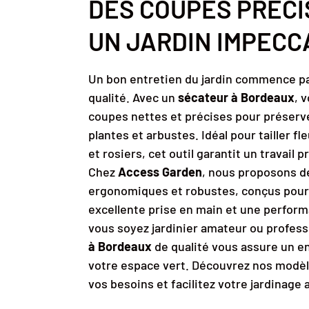
DES COUPES PRÉCI
UN JARDIN IMPECC
Un bon entretien du jardin commence pa
qualité. Avec un
sécateur à Bordeaux
, 
coupes nettes et précises pour préserve
plantes et arbustes. Idéal pour tailler fl
et rosiers, cet outil garantit un travail p
Chez
Access Garden
, nous proposons d
ergonomiques et robustes, conçus pour 
excellente prise en main et une perfor
vous soyez jardinier amateur ou profess
à Bordeaux
de qualité vous assure un e
votre espace vert. Découvrez nos modèl
vos besoins et facilitez votre jardinage 