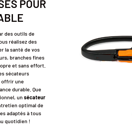
SES POUR
ABLE
r des outils de
vous réalisez des
r la santé de vos
eurs, branches fines
ropre et sans effort.
es sécateurs
offrir une
mance durable. Que
ionnel, un
sécateur
ntretien optimal de
es adaptés à tous
au quotidien !