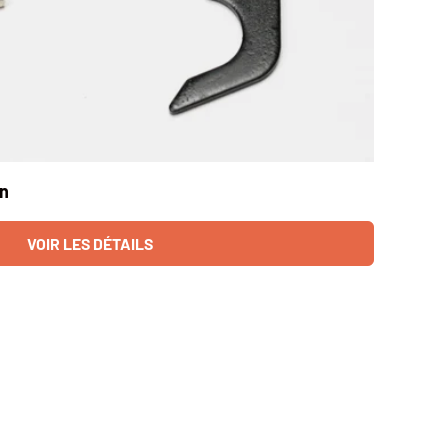
in
VOIR LES DÉTAILS