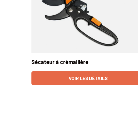
Sécateur à crémaillère
VOIR LES DÉTAILS
Un tableau comparant 3 produits