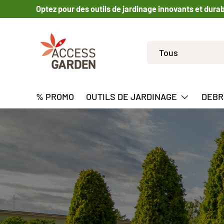
Optez pour des outils de jardinage innovants et dura
ALLER AU CONTENU
Recherche
Type de produit
Tous
% PROMO
OUTILS DE JARDINAGE
DEBR