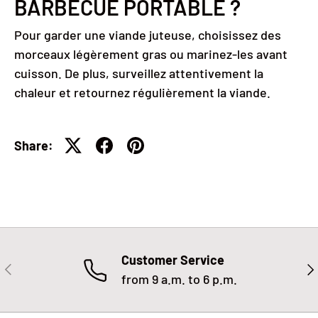
BARBECUE PORTABLE ?
Pour garder une viande juteuse, choisissez des
morceaux légèrement gras ou marinez-les avant
cuisson. De plus, surveillez attentivement la
chaleur et retournez régulièrement la viande.
Share:
Customer Service
PREVIOUS
NE
from 9 a.m. to 6 p.m.