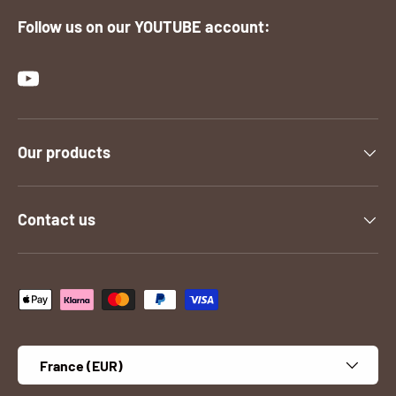
Follow us on our YOUTUBE account:
YouTube
Our products
Contact us
Payment methods accepted
Country/Region
France (EUR)