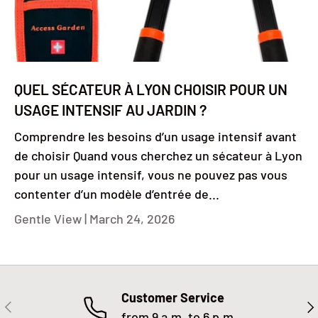
QUEL SÉCATEUR À LYON CHOISIR POUR UN
USAGE INTENSIF AU JARDIN ?
Comprendre les besoins d’un usage intensif avant
de choisir Quand vous cherchez un sécateur à Lyon
pour un usage intensif, vous ne pouvez pas vous
contenter d’un modèle d’entrée de...
Gentle View |
March 24, 2026
Customer Service
PREVIOUS
NE
from 9 a.m. to 6 p.m.