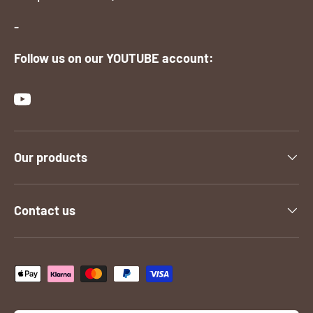
-
Follow us on our YOUTUBE account:
YouTube
Our products
Contact us
Payment methods accepted