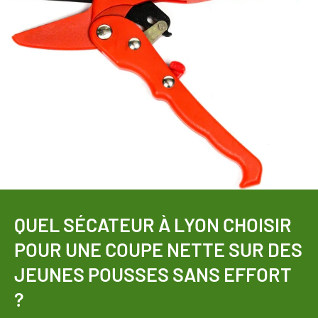
QUEL SÉCATEUR À LYON CHOISIR
POUR UNE COUPE NETTE SUR DES
JEUNES POUSSES SANS EFFORT
?